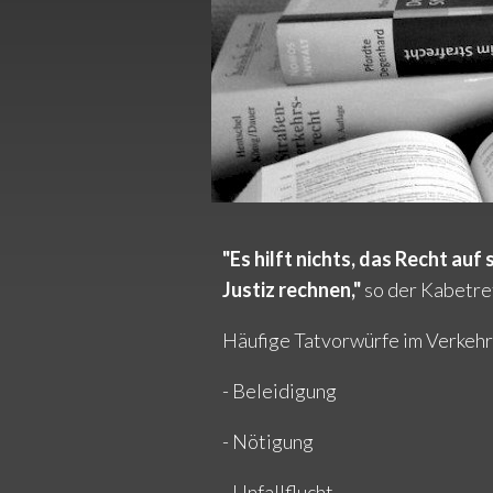
"Es hilft nichts, das Recht auf
Justiz rechnen,"
so der Kabetret
Häufige Tatvorwürfe im Verkehrs
- Beleidigung
- Nötigung
- Unfallflucht