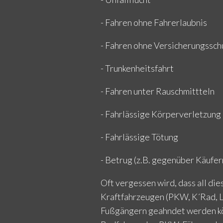
- Fahren ohne Fahrerlaubnis
- Fahren ohne Versicherungssch
- Trunkenheitsfahrt
- Fahren unter Rauschmittteln
- Fahrlässige Körperverletzung
- Fahrlässige Tötung
- Betrug (z.B. gegenüber Käufern
Oft vergessen wird, dass all die
Kraftfahrzeugen (PKW, K´Rad, 
Fußgängern geahndet werden kön