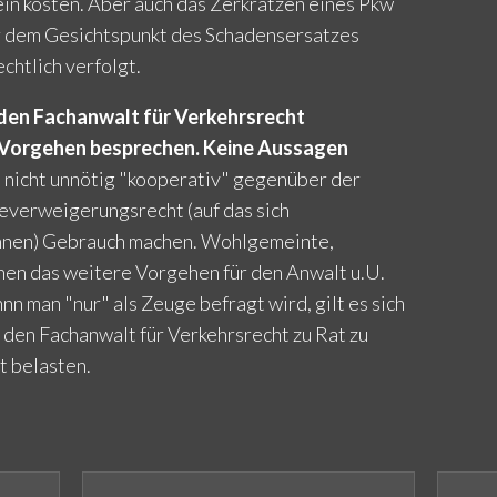
n kosten. Aber auch das Zerkratzen eines Pkw
er dem Gesichtspunkt des Schadensersatzes
echtlich verfolgt.
den Fachanwalt für Verkehrsrecht
 Vorgehen besprechen. Keine Aussagen
 nicht unnötig "kooperativ" gegenüber der
everweigerungsrecht (auf das sich
nnen) Gebrauch machen. Wohlgemeinte,
en das weitere Vorgehen für den Anwalt u.U.
nn man "nur" als Zeuge befragt wird, gilt es sich
r den Fachanwalt für Verkehrsrecht zu Rat zu
t belasten.