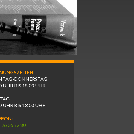
NUNGSZEITEN:
TAG-DONNERSTAG:
0 UHR BIS 18:00 UHR
ITAG:
0 UHR BIS 13:00 UHR
EFON:
- 26 36 72 80