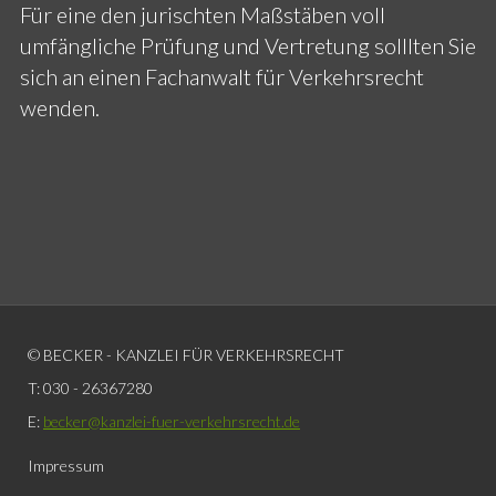
Für eine den jurischten Maßstäben voll
umfängliche Prüfung und Vertretung solllten Sie
sich an einen Fachanwalt für Verkehrsrecht
wenden.
© BECKER - KANZLEI FÜR VERKEHRSRECHT
T: 030 - 26367280
E:
becker@kanzlei-fuer-verkehrsrecht.de
Impressum